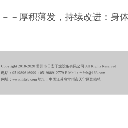
－－厚积薄发，持续改进：身
Copyright 2018-2020 常州市日宏干燥设备有限公司 All Rights Reserved
电话：051989616999；051988912779 E-Mail：rhftsb@163.com
网址：www.rhftsb.com 地址：中国江苏省常州市天宁区郑陆镇