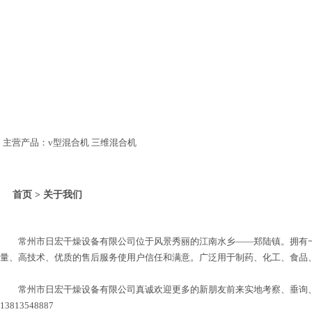
主营产品：v型混合机 三维混合机
首页 > 关于我们
常州市日宏干燥设备有限公司位于风景秀丽的江南水乡——郑陆镇。拥有一
量、高技术、优质的售后服务使用户信任和满意。广泛用于制药、化工、食品
常州市日宏干燥设备有限公司真诚欢迎更多的新朋友前来实地考察、垂询、
13813548887