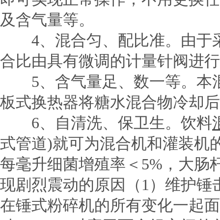
及含气量等。
4、混合匀、配比准。由于采
合比由具有微调的计量针阀进行
5、含气量足、数一等。本混
板式换热器将糖水混合物冷却后
6、自清洗、保卫生。饮料
式管道)就可为混合机和灌装机
每毫升细菌增殖率＜5%，大肠
现剧烈震动的原因（1）维护锤
在锤式粉碎机的所有变化一起面