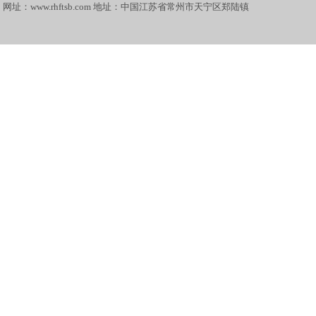
网址：www.rhftsb.com 地址：中国江苏省常州市天宁区郑陆镇