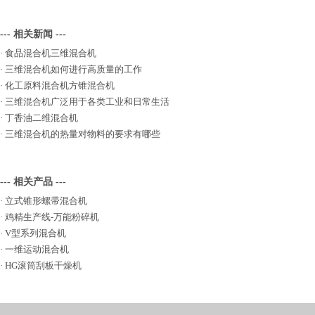
--- 相关新闻 ---
·
食品混合机三维混合机
·
三维混合机如何进行高质量的工作
·
化工原料混合机方锥混合机
·
三维混合机广泛用于各类工业和日常生活
·
丁香油二维混合机
·
三维混合机的热量对物料的要求有哪些
--- 相关产品 ---
·
立式锥形螺带混合机
·
鸡精生产线-万能粉碎机
·
V型系列混合机
·
一维运动混合机
·
HG滚筒刮板干燥机