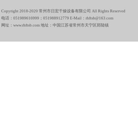
Copyright 2018-2020 常州市日宏干燥设备有限公司 All Rights Reserved
电话：051989616999；051988912779 E-Mail：rhftsb@163.com
网址：www.rhftsb.com 地址：中国江苏省常州市天宁区郑陆镇