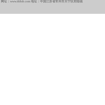
网址：www.rhftsb.com 地址：中国江苏省常州市天宁区郑陆镇