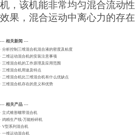
机，该机能非常均匀混合流动性
效果，混合运动中离心力的存
--- 相关新闻 ---
·
分析控制三维混合机混合液的密度及粘度
·
二维运动混合机的安装注意事项
·
三维混合机的工作原理及应用范围
·
三维混合机用途及特点
·
二维混合机比三维混合机有什么优缺点
·
三维混合机存在的意义和优势
--- 相关产品 ---
·
立式锥形螺带混合机
·
鸡精生产线-万能粉碎机
·
V型系列混合机
·
一维运动混合机