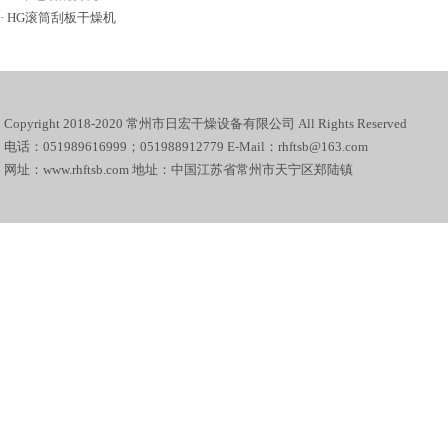
·
HG滚筒刮板干燥机
Copyright 2018-2020 常州市日宏干燥设备有限公司 All Rights Reserved
电话：051989616999；051988912779 E-Mail：rhftsb@163.com
网址：www.rhftsb.com 地址：中国江苏省常州市天宁区郑陆镇