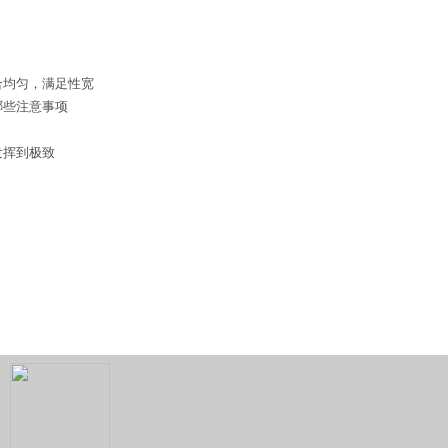
合均匀，满足性宽
哪些注意事项
？
发挥到极致