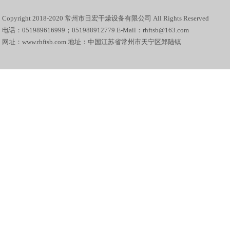
Copyright 2018-2020 常州市日宏干燥设备有限公司 All Rights Reserved
电话：051989616999；051988912779 E-Mail：rhftsb@163.com
网址：www.rhftsb.com 地址：中国江苏省常州市天宁区郑陆镇