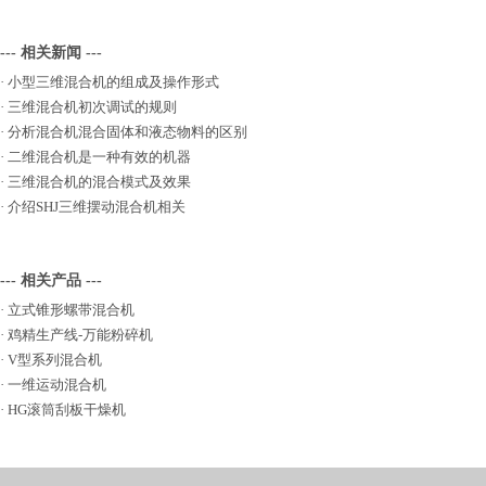
--- 相关新闻 ---
·
小型三维混合机的组成及操作形式
·
三维混合机初次调试的规则
·
分析混合机混合固体和液态物料的区别
·
二维混合机是一种有效的机器
·
三维混合机的混合模式及效果
·
介绍SHJ三维摆动混合机相关
--- 相关产品 ---
·
立式锥形螺带混合机
·
鸡精生产线-万能粉碎机
·
V型系列混合机
·
一维运动混合机
·
HG滚筒刮板干燥机