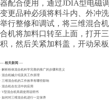
器配合使用，通过JDIA型电
变更品种必须将料斗内、外冲洗
举行整修和调试，将三维混合机
合机将加料口转至上面，打开三
积，然后关紧加料盖，开动呆板
--- 相关新闻 ---
·
解析粉体混合机科学完善的推广的步骤和意义
·
混合机械介绍及其工作原理
·
三维混合机的工作效率有哪些影响
·
混合机在生活中的应用
·
V型混合机简易使用说明书
·
如何对三维混合机进行一定保养