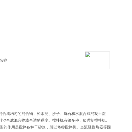
混合成均匀的混合物，如水泥、沙子、砾石和水混合成混凝土湿
料混合成混合物或合适的稠度。搅拌机有很多种，如强制搅拌机、
通常的作用是搅拌各种干砂浆，所以俗称搅拌机。当流经换热器等固