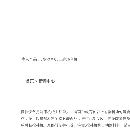
主营产品：v型混合机 三维混合机
首页 > 新闻中心
搅拌设备是利用机械力和重力，将两种或两种以上的物料均匀混
料；还可以增加材料的接触表面积，进行化学反应；它还能加速
单卧轴搅拌机、双卧轴搅拌机等。注意:搅拌机和自动给料机，清