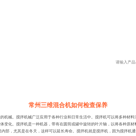
常州三维混合机如何检查保养
合的机械。搅拌机械广泛应用于各种行业和日常生活中。搅拌机可以将多种材料
身体变化。搅拌机是一种机器，带有在圆筒或罐中旋转的叶片轴，以将各种原材
洁内部，尤其是在冬天，这样可以延长寿命。搅拌机就是搅拌机，因为搅拌机