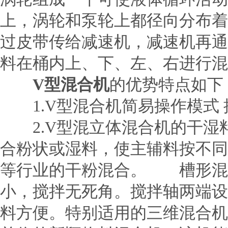
上，涡轮和泵轮上都径向分布着
过皮带传给减速机，减速机再通
料在桶内上、下、左、右进行混
V型混合机
的优势特点如下
1.V型混合机简易操作模式 
2.V型混立体混合机的干湿料
合粉状或湿料，使主辅料按不同
等行业的干粉混合。 槽形混
小，搅拌无死角。搅拌轴两端设
料方便。特别适用的三维混合机