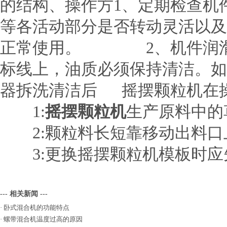
的结构、操作方1、定期检查机
等各活动部分是否转动灵活以及
正常使用。 2、机件润滑：
标线上，油质必须保持清洁。如
器拆洗清洁后 摇摆颗粒机在
1:
摇摆颗粒机
生产原料中的
2:颗粒料长短靠移动出料口
3:更换摇摆颗粒机模板时应
--- 相关新闻 ---
·
卧式混合机的功能特点
·
螺带混合机温度过高的原因