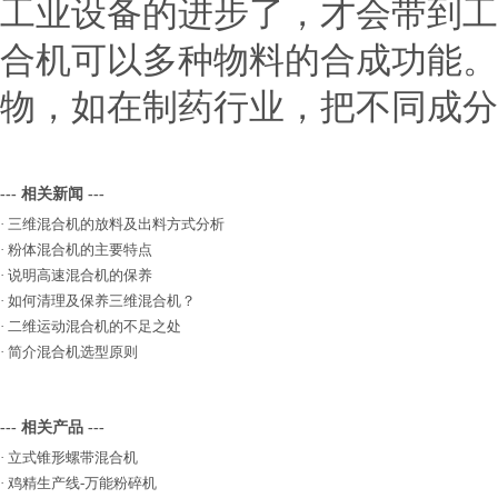
工业设备的进步了，才会带到工
合机可以多种物料的合成功能
物，如在制药行业，把不同成分
--- 相关新闻 ---
·
三维混合机的放料及出料方式分析
·
粉体混合机的主要特点
·
说明高速混合机的保养
·
如何清理及保养三维混合机？
·
二维运动混合机的不足之处
·
简介混合机选型原则
--- 相关产品 ---
·
立式锥形螺带混合机
·
鸡精生产线-万能粉碎机