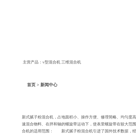
主营产品：v型混合机 三维混合机
首页 > 新闻中心
新式腻子粉混合机，占地面积小、操作方便、修理简略、均匀度
速混合物料、在拌和轴的螺旋带运动下，使表里螺旋带在较大范
合机的适用范围： 新式腻子粉混合机引进了国外技术数据，经