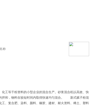
、化工等干粉资料的小型企业的混合生产。砂浆混合机以高效、快
动的拌和，物料在较短时间内取得快速均匀混合。 新式腻子粉混
化工、复合肥、染料、颜料、橡胶、建材、耐火资料、稀土、塑料