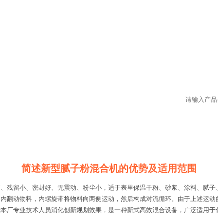
简述新型腻子粉混合机的优势及适用范围
高、残留小、密封好、无震动、粉尘小，适于表里保温干粉、砂浆、涂料、腻子
围内翻动物料，内螺旋带将物料向两侧运动，然后构成对流循环。由于上述运
本厂专业技术人员消化创新规划效果，是一种新式高效混合设备，广泛适用于