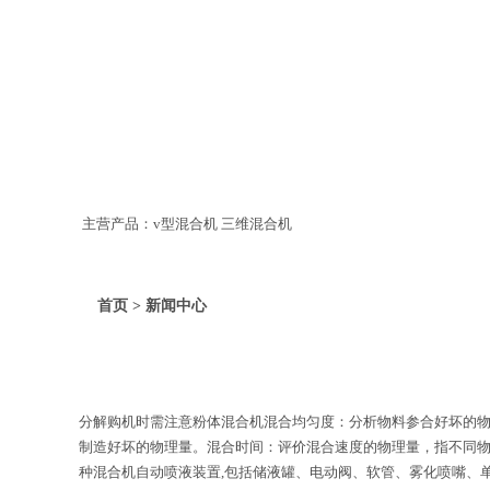
主营产品：v型混合机 三维混合机
首页 > 新闻中心
分解购机时需注意粉体混合机混合均匀度：分析物料参合好坏的
制造好坏的物理量。混合时间：评价混合速度的物理量，指不同
种混合机自动喷液装置,包括储液罐、电动阀、软管、雾化喷嘴、