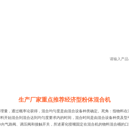
生产厂家重点推荐经济型粉体混合机
物理量，通过概率论获得，混合均匀度是由混合设备种类确定。死角：指物料在
物料开始混合到混合达到均匀度要求内的时间，混合时间是由混合设备种类及型
单向气路阀、调压阀和接触开关，所述雾化喷嘴固定在混合机的物料混合桶的