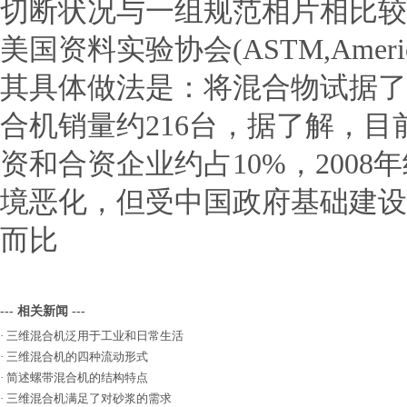
切断状况与一组规范相片相比较
美国资料实验协会(ASTM,American S
其具体做法是：将混合物试据了
合机销量约216台，据了解，
资和合资企业约占10%，2008
境恶化，但受中国政府基础建设
而比
--- 相关新闻 ---
·
三维混合机泛用于工业和日常生活
·
三维混合机的四种流动形式
·
简述螺带混合机的结构特点
·
三维混合机满足了对砂浆的需求