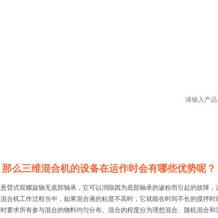
那么三维混合机的设备在运作时会有哪些优势呢？
有悬臂式双螺旋轴无底部轴承，它可以消除因为底部轴承的渗粉而引起的故障，
维混合机工作过程当中，如果混合液的粘度不高时，它就能在时间不长的搅拌时
合时要求所有参与混合的物料均匀分布。混合的程度分为理想混合、随机混合和