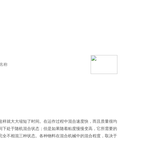
这样就大大缩短了时间。在运作过程中混合速度快，而且质量很均
间下处于随机混合状态；但是如果随着粘度慢慢变高，它所需要的
完全不相混三种状态。各种物料在混合机械中的混合程度，取决于