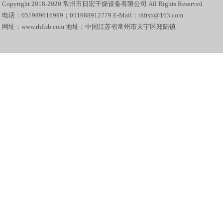
Copyright 2018-2020 常州市日宏干燥设备有限公司 All Rights Reserved
电话：051989616999；051988912779 E-Mail：rhftsb@163.com
网址：www.rhftsb.com 地址：中国江苏省常州市天宁区郑陆镇