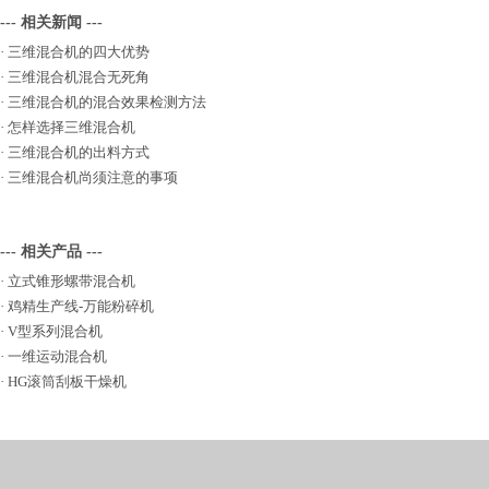
--- 相关新闻 ---
·
三维混合机的四大优势
·
三维混合机混合无死角
·
三维混合机的混合效果检测方法
·
怎样选择三维混合机
·
三维混合机的出料方式
·
三维混合机尚须注意的事项
--- 相关产品 ---
·
立式锥形螺带混合机
·
鸡精生产线-万能粉碎机
·
V型系列混合机
·
一维运动混合机
·
HG滚筒刮板干燥机