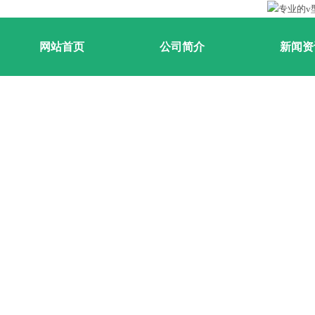
网站首页
公司简介
新闻资