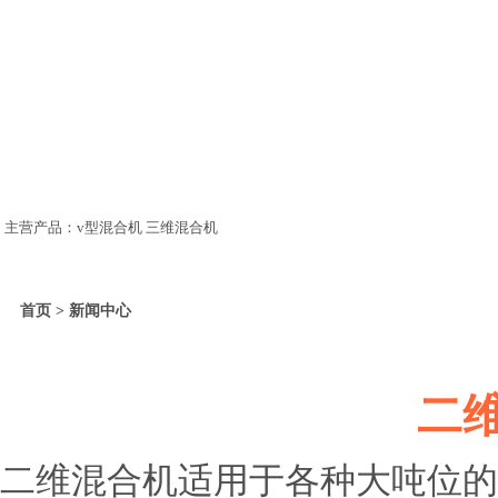
主营产品：v型混合机 三维混合机
首页 > 新闻中心
二
二维混合机适用于各种大吨位的