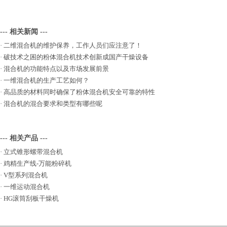
--- 相关新闻 ---
·
二维混合机的维护保养，工作人员们应注意了！
·
破技术之困的粉体混合机技术创新成国产干燥设备
·
混合机的功能特点以及市场发展前景
·
一维混合机的生产工艺如何？
·
高品质的材料同时确保了粉体混合机安全可靠的特性
·
混合机的混合要求和类型有哪些呢
--- 相关产品 ---
·
立式锥形螺带混合机
·
鸡精生产线-万能粉碎机
·
V型系列混合机
·
一维运动混合机
·
HG滚筒刮板干燥机