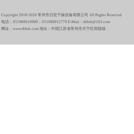
Copyright 2018-2020 常州市日宏干燥设备有限公司 All Rights Reserved
电话：051989616999；051988912779 E-Mail：rhftsb@163.com
网址：www.rhftsb.com 地址：中国江苏省常州市天宁区郑陆镇