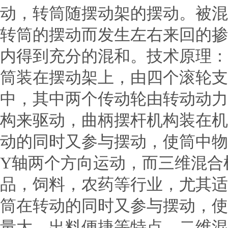
动，转筒随摆动架的摆动。被混
转筒的摆动而发生左右来回的掺
内得到充分的混和。技术原理：
筒装在摆动架上，由四个滚轮支
中，其中两个传动轮由转动动力
构来驱动，曲柄摆杆机构装在机
动的同时又参与摆动，使筒中物
Y轴两个方向运动，而三维混合
品，饲料，农药等行业，尤其适
筒在转动的同时又参与摆动，使
量大，出料便捷等特点。二维混