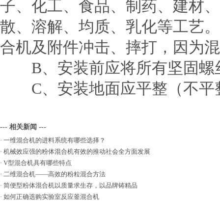
子、化工、食品、制药、建材、
散、溶解、均质、乳化等工艺。
合机及附件冲击、摔打，因为混
B、安装前应将所有坚固螺丝
C、安装地面应平整（不平整<
--- 相关新闻 ---
·
一维混合机的进料系统有哪些选择？
·
机械效应强的粉体混合机有效的推动社会全方面发展
·
V型混合机具有哪些特点
·
二维混合机——高效的粉粒混合方法
·
简便型粉体混合机以质量求生存，以品牌铸精品
·
如何正确选购实验室反应釜混合机