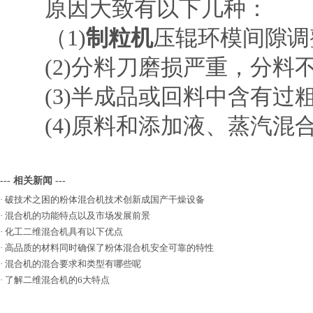
原因大致有以下几种：
（1)
制粒机
压辊环模间隙调
(2)分料刀磨损严重，分料
(3)半成品或回料中含有过
(4)原料和添加液、蒸汽混
--- 相关新闻 ---
·
破技术之困的粉体混合机技术创新成国产干燥设备
·
混合机的功能特点以及市场发展前景
·
化工二维混合机具有以下优点
·
高品质的材料同时确保了粉体混合机安全可靠的特性
·
混合机的混合要求和类型有哪些呢
·
了解二维混合机的6大特点