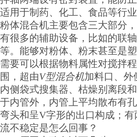
适用于制药、化工、食品等行业。技
粉体混合机主要包含三大部分，
有很多的辅助设备，比如的联轴
等。能够对粉体、粉末甚至是塑
需要可以根据物料属性对搅拌程
围，超由
V型混合机
加料口、外
内侧袋式搜集器、枯燥别离段和
于内管外，内管上平均散布有孔
弯头和呈V字形的出口构成；有
流不稳定是怎么回事？