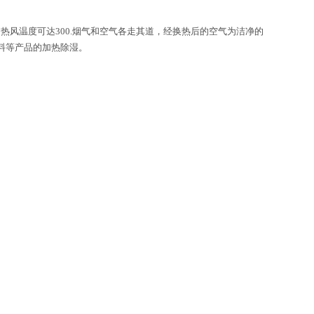
热风温度可达300.烟气和空气各走其道，经换热后的空气为洁净的
料等产品的加热除湿。