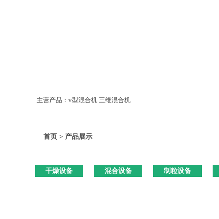
主营产品：v型混合机 三维混合机
首页 > 产品展示
干燥设备
混合设备
制粒设备