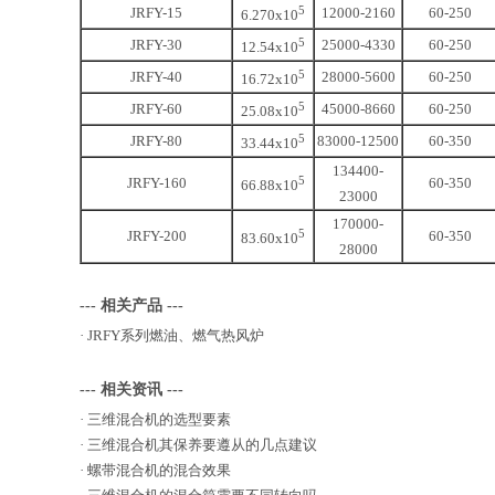
5
JRFY-15
12000-2160
60-250
6.270x10
5
JRFY-30
25000-4330
60-250
12.54x10
5
JRFY-40
28000-5600
60-250
16.72x10
5
JRFY-60
45000-8660
60-250
25.08x10
5
JRFY-80
83000-12500
60-350
33.44x10
134400-
5
JRFY-160
60-350
66.88x10
23000
170000-
5
JRFY-200
60-350
83.60x10
28000
--- 相关产品 ---
·
JRFY系列燃油、燃气热风炉
--- 相关资讯 ---
·
三维混合机的选型要素
·
三维混合机其保养要遵从的几点建议
·
螺带混合机的混合效果