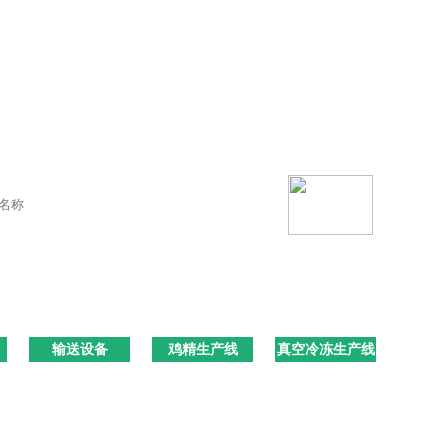
输送设备
鸡精生产线
真空冷冻生产线