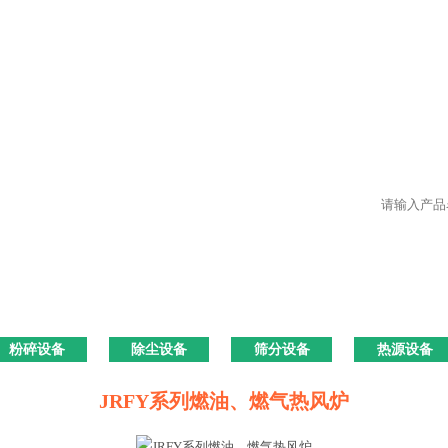
粉碎设备
除尘设备
筛分设备
热源设备
JRFY系列燃油、燃气热风炉