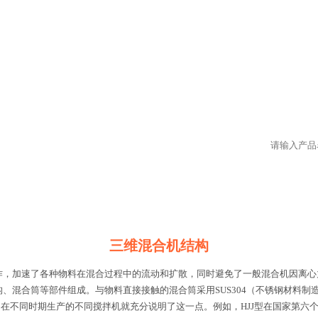
三维混合机结构
作，加速了各种物料在混合过程中的流动和扩散，同时避免了一般混合机因离
、混合筒等部件组成。与物料直接接触的混合筒采用SUS304（不锈钢材料制
在不同时期生产的不同搅拌机就充分说明了这一点。例如，HJJ型在国家第六