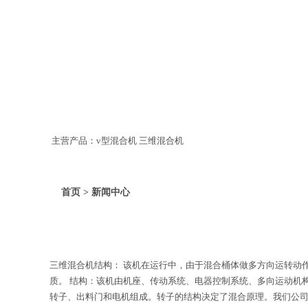
主营产品：v型混合机 三维混合机
首页 > 新闻中心
三维混合机结构： 该机在运行中，由于混合桶体做多方向运转动
质。 结构：该机由机座、传动系统、电器控制系统、多向运动机构
转子、出料门和电机组成。转子的结构决定了混合原理。我们公司