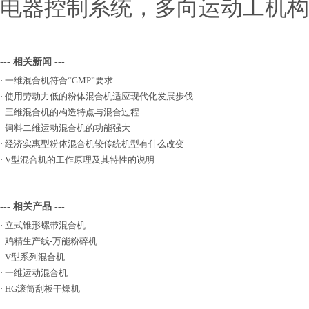
电器控制系统，多向运动工机构
--- 相关新闻 ---
·
一维混合机符合“GMP”要求
·
使用劳动力低的粉体混合机适应现代化发展步伐
·
三维混合机的构造特点与混合过程
·
饲料二维运动混合机的功能强大
·
经济实惠型粉体混合机较传统机型有什么改变
·
V型混合机的工作原理及其特性的说明
--- 相关产品 ---
·
立式锥形螺带混合机
·
鸡精生产线-万能粉碎机
·
V型系列混合机
·
一维运动混合机
·
HG滚筒刮板干燥机