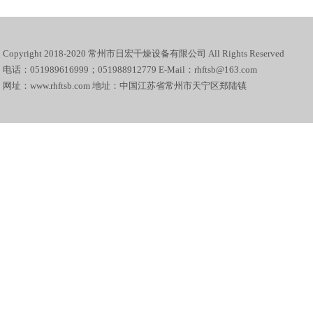
Copyright 2018-2020 常州市日宏干燥设备有限公司 All Rights Reserved
电话：051989616999；051988912779 E-Mail：rhftsb@163.com
网址：www.rhftsb.com 地址：中国江苏省常州市天宁区郑陆镇