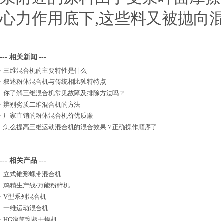
心力作用底下,这些料又被抛向
--- 相关新闻 ---
·
三维混合机的主要特性是什么
·
叙述粉体混合机与传统相比独特特点
·
你了解三维混合机常见故障及排除方法吗？
·
辨别劣质二维混合机的方法
·
厂家直销的粉体混合机价优质廉
·
怎么提高三维运动混合机的混合效果？正确操作顺序了
--- 相关产品 ---
·
立式锥形螺带混合机
·
鸡精生产线-万能粉碎机
·
V型系列混合机
·
一维运动混合机
·
HG滚筒刮板干燥机