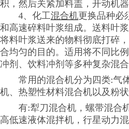
积，然后关紧加料盖，开动机器
4、化工
混合机
更换品种必
和高速碎料叶浆组成。送料叶浆
将料叶浆送来的物料彻底打碎，
合均匀的目的。适用将不同比例
冲剂、饮料冲剂等多种复杂混合
常用的混合机分为四类:气体
机、热塑性材料混合机以及粉状
有:犁刀混合机，螺带混合机
高低速液体混拌机，行星动力混