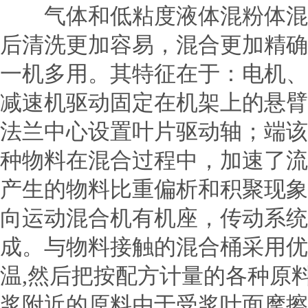
气体和低粘度液体混粉体混合
后清洗更加容易，混合更加精确
一机多用。其特征在于：电机、
减速机驱动固定在机架上的悬臂
法兰中心设置叶片驱动轴；端该
种物料在混合过程中，加速了流
产生的物料比重偏析和积聚现
向运动混合机有机座，传动系统
成。与物料接触的混合桶采用优
温,然后把按配方计量的各种原
浆附近的原料由于受浆叶面摩擦