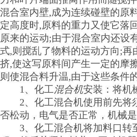
混合室内壁,成为连续碰壁的原
定高度时,原料的重力又使它落
原来的运动;由于混合室内还设
式,则搅乱了物料的运动方向;
挤,使这写原料间产生一定的摩
则使混合料升温,由于这些条件
1、化工
混合机
安装：将机
2、化工混合机使用前先将须
否松动，电气是否正常，机械是
3、化工混合机将加料口转至