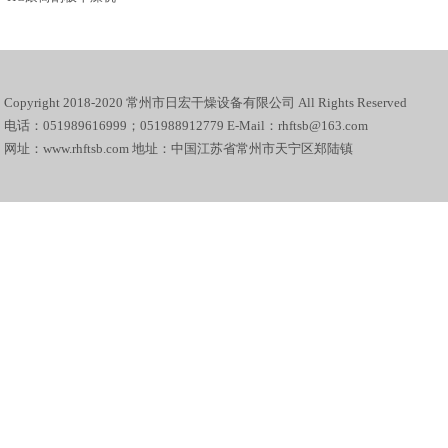
Copyright 2018-2020 常州市日宏干燥设备有限公司 All Rights Reserved
电话：051989616999；051988912779 E-Mail：rhftsb@163.com
网址：www.rhftsb.com 地址：中国江苏省常州市天宁区郑陆镇