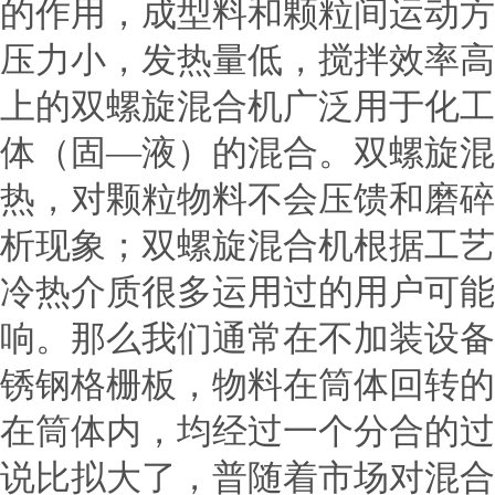
的作用，成型料和颗粒间运动方
压力小，发热量低，搅拌效率高
上的双螺旋混合机广泛用于化工
体（固—液）的混合。双螺旋混
热，对颗粒物料不会压馈和磨碎
析现象；双螺旋混合机根据工艺
冷热介质很多运用过的用户可能
响。那么我们通常在不加装设备
锈钢格栅板，物料在筒体回转的
在筒体内，均经过一个分合的过
说比拟大了，普随着市场对混合