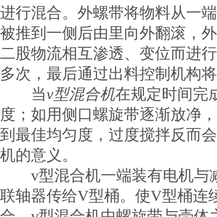
进行混合。外螺带将物料从一端
被推到一侧后由里向外翻滚，外
二股物流相互渗透、变位而进行
多次，最后通过出料控制机构将
当
v型混合机
在规定时间完
度；如用侧口螺旋带逐渐放净，
到最佳均匀度，过度搅拌反而会
机的意义。
v型混合机
一端装有电机与
联轴器传给V型桶。使V型桶连
合。v型混合机中螺旋带与壳体