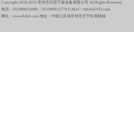
Copyright 2018-2020 常州市日宏干燥设备有限公司 All Rights Reserved
电话：051989616999；051988912779 E-Mail：rhftsb@163.com
网址：www.rhftsb.com 地址：中国江苏省常州市天宁区郑陆镇