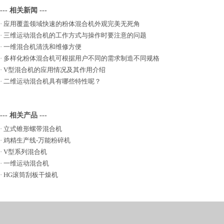
--- 相关新闻 ---
·
应用覆盖领域快速的粉体混合机外观完美无死角
·
三维运动混合机的工作方式与操作时要注意的问题
·
一维混合机清洗和维修方便
·
多样化粉体混合机可根据用户不同的需求制造不同规格
·
V型混合机的应用情况及其作用介绍
·
二维运动混合机具有哪些特性呢？
--- 相关产品 ---
·
立式锥形螺带混合机
·
鸡精生产线-万能粉碎机
·
V型系列混合机
·
一维运动混合机
·
HG滚筒刮板干燥机