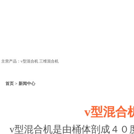
主营产品：v型混合机 三维混合机
首页 > 新闻中心
v型混合
v型混合机是由桶体剖成４０