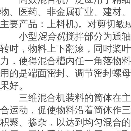
物、医药、非金属矿业、建材、
主要产品：上料机)。对剪切敏
小型
混合机
搅拌部分为通轴
转时，物料上下翻滚，同时桨叶
力，使得混合槽内任一角落物料
用的是端面密封、调节密封螺母
果好。
三维混合机装料的筒体在主动
合运动，促使物料沿着简体作三
积聚、掺杂．以达到均匀混合的