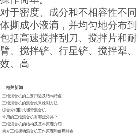
对于密度、成分和不相容性不同
体撕成小液滴，并均匀地分布到
包括高速搅拌刮刀、搅拌片和耐
臂、搅拌铲、行星铲、搅拌犁、
效、高
--- 相关新闻 ---
·
三维混合机的主要用途及结构特点
·
三维混合机的混合效果检测方法
·
综合介绍卧式螺带混合机
·
常用的三维混合机有哪些分类？
·
三维混合机的结构及基本原理介绍
·
简介三维摆动混合机工作原理和使用特点