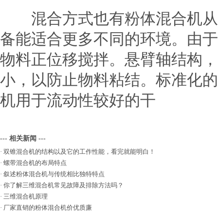
混合方式也有粉体混合机从设
备能适合更多不同的环境。由于
物料正位移搅拌。悬臂轴结构，
小，以防止物料粘结。标准化的
机用于流动性较好的干
--- 相关新闻 ---
·
双锥混合机的结构以及它的工作性能，看完就能明白！
·
螺带混合机的布局特点
·
叙述粉体混合机与传统相比独特特点
·
你了解三维混合机常见故障及排除方法吗？
·
三维混合机原理
·
厂家直销的粉体混合机价优质廉