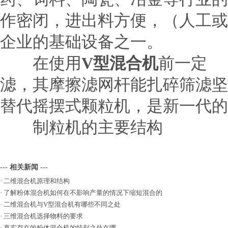
作密闭，进出料方便，（人工或
企业的基础设备之一。
在使用
V型混合机
前一定 
滤，其摩擦滤网杆能扎碎筛滤坚
替代摇摆式颗粒机，是新一代的
制粒机的主要结构
--- 相关新闻 ---
·
二维混合机原理和结构
·
了解粉体混合机如何在不影响产量的情况下缩短混合的
·
二维混合机与V型混合机有哪些不同之处
·
三维混合机选择物料的要求
·
真实存在的粉体混合机的特别之处在哪