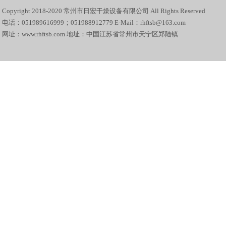
Copyright 2018-2020 常州市日宏干燥设备有限公司 All Rights Reserved
电话：051989616999；051988912779 E-Mail：rhftsb@163.com
网址：www.rhftsb.com 地址：中国江苏省常州市天宁区郑陆镇