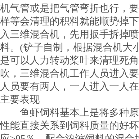
机气管或是把气管弯折也行，要
样等会清理的积料就能顺势掉下，
入三维混合机，先用扳手拆掉喷
料。(铲子自制，根据混合机大
是可以人力转动桨叶来清理死角
吹，三维混合机工作人员进入要
人员要有两人，一人进入一人在
主要表现
鱼虾饲料基本上是将多种原料
性能直接关系到饲料质量的好坏
应≥95％，配合浓缩饲料的混合