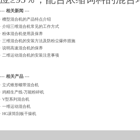
--- 相关新闻 ---
·
槽型混合机的产品特点介绍
·
介绍三维混合机常见的工作方式
·
粉体混合机使用及保养
·
三维混合机的安装方法及防粉尘爆炸措施
·
说明高速混合机的保养
·
二维运动混合机的安装注意事项
--- 相关产品 ---
·
立式锥形螺带混合机
·
鸡精生产线-万能粉碎机
·
V型系列混合机
·
一维运动混合机
·
HG滚筒刮板干燥机