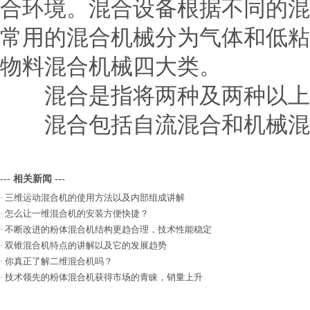
合环境。混合设备根据不同的混
常用的混合机械分为气体和低粘
物料混合机械四大类。
混合是指将两种及两种以上的
混合包括自流混合和机械混合
--- 相关新闻 ---
·
三维运动混合机的使用方法以及内部组成讲解
·
怎么让一维混合机的安装方便快捷？
·
不断改进的粉体混合机结构更趋合理，技术性能稳定
·
双锥混合机特点的讲解以及它的发展趋势
·
你真正了解二维混合机吗？
·
技术领先的粉体混合机获得市场的青睐，销量上升