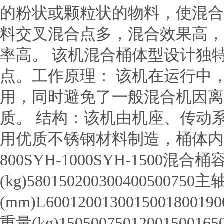
的粉状或颗粒状的物料，使混合
料交叉混合点多，混合效果高，均匀
率高。 该机混合桶体型设计独
点。工作原理： 该机在运行中
用，同时避免了一般混合机因离
质。 结构：该机由机座、传动
用优质不锈钢材料制造，桶体内外壁均经
800SYH-1000SYH-1500混合桶容
(kg)580150200300400500750
(mm)L6001200130015001800190
重量(kg)1505007501200