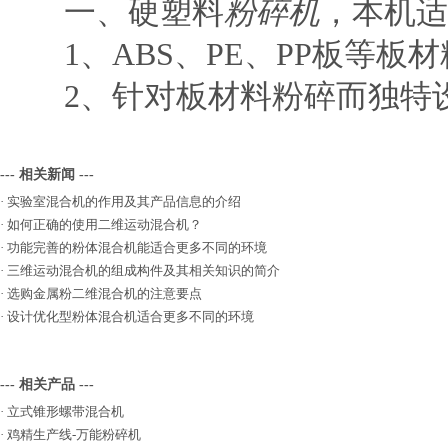
一、硬塑料
粉碎机
，本机适
1、ABS、PE、PP板等板
2、针对板材料粉碎而独特
--- 相关新闻 ---
·
实验室混合机的作用及其产品信息的介绍
·
如何正确的使用二维运动混合机？
·
功能完善的粉体混合机能适合更多不同的环境
·
三维运动混合机的组成构件及其相关知识的简介
·
选购金属粉二维混合机的注意要点
·
设计优化型粉体混合机适合更多不同的环境
--- 相关产品 ---
·
立式锥形螺带混合机
·
鸡精生产线-万能粉碎机