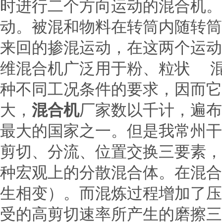
时进行二个方向运动的混合机。
动。被混和物料在转筒内随转筒
来回的掺混运动，在这两个运动
维混合机广泛用于粉、粒状 
种不同工况条件的要求，因而它
大，
混合机
厂家数以千计，遍布
最大的国家之一。但是我常州干
剪切、分流、位置交换三要素，
种宏观上的分散混合体。在混合
生相变）。而混炼过程增加了压
受的高剪切速率所产生的磨擦三