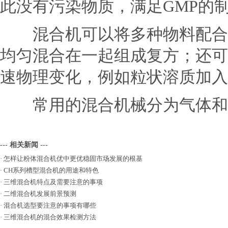
此没有污染物质，满足GMP
混合机可以将多种物料配合成
均匀混合在一起组成复方；还可
速物理变化，例如粒状溶质加入
常用的混合机械分为气体和低
--- 相关新闻 ---
·
怎样让粉体混合机优中更优稳固市场发展的根基
·
CH系列槽型混合机的用途和特色
·
三维混合机特点及需要注意的事项
·
二维混合机发展前景预测
·
混合机选型要注意的事项有哪些
·
三维混合机的混合效果检测方法