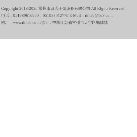
Copyright 2018-2020 常州市日宏干燥设备有限公司 All Rights Reserved
电话：051989616999；051988912779 E-Mail：rhftsb@163.com
网址：www.rhftsb.com 地址：中国江苏省常州市天宁区郑陆镇