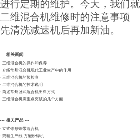
进行定期的维护。今天，我们
二维混合机维修时的注意事项
先清洗减速机后再加新油。 
--- 相关新闻 ---
·
三维混合机的操作和保养
·
介绍常州混合机现代工业生产中的作用
·
三维混合机的预检查
·
二维混合机的技术说明
·
简述常州卧式混合机出料方式
·
三维混合机需重点突破的几个方面
--- 相关产品 ---
·
立式锥形螺带混合机
·
鸡精生产线-万能粉碎机