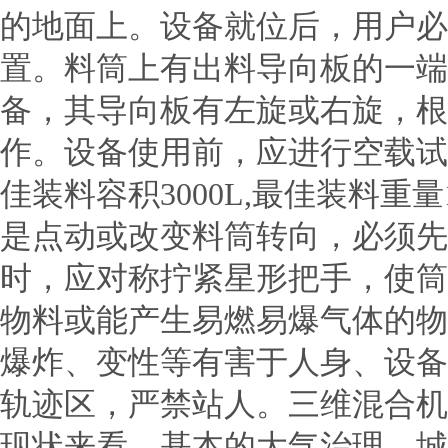
的地面上。设备就位后，用户必
置。料筒上有出料导向板的一端
备，其导向板有左旋或右旋，根
作。设备使用前，应进行空载试
佳装料容积3000L,最佳装料重
是点动或改变料筒转向，必须先
时，应对称拧紧星形把手，使筒
物料或能产生易燃易爆气体的物
爆炸、变性等有害于人身、设备
轨迹区，严禁站人。三维混合机
现状来看，基本的大气治理、城