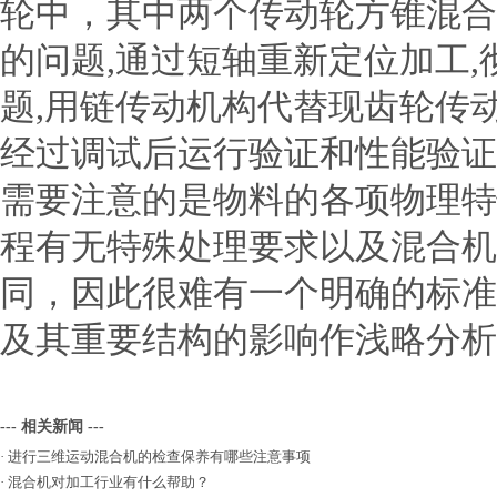
轮中，其中两个传动轮方锥混合
的问题,通过短轴重新定位加工
题,用链传动机构代替现齿轮传
经过调试后运行验证和性能验证
需要注意的是物料的各项物理特
程有无特殊处理要求以及混合机
同，因此很难有一个明确的标准
及其重要结构的影响作浅略分析
--- 相关新闻 ---
·
进行三维运动混合机的检查保养有哪些注意事项
·
混合机对加工行业有什么帮助？