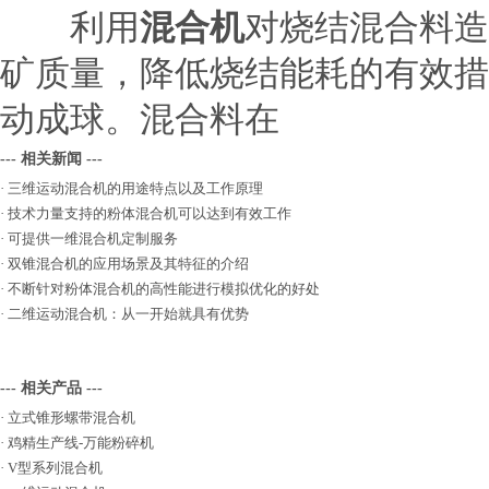
利用
混合机
对烧结混合料造
矿质量，降低烧结能耗的有效措
动成球。混合料在
--- 相关新闻 ---
·
三维运动混合机的用途特点以及工作原理
·
技术力量支持的粉体混合机可以达到有效工作
·
可提供一维混合机定制服务
·
双锥混合机的应用场景及其特征的介绍
·
不断针对粉体混合机的高性能进行模拟优化的好处
·
二维运动混合机：从一开始就具有优势
--- 相关产品 ---
·
立式锥形螺带混合机
·
鸡精生产线-万能粉碎机
·
V型系列混合机