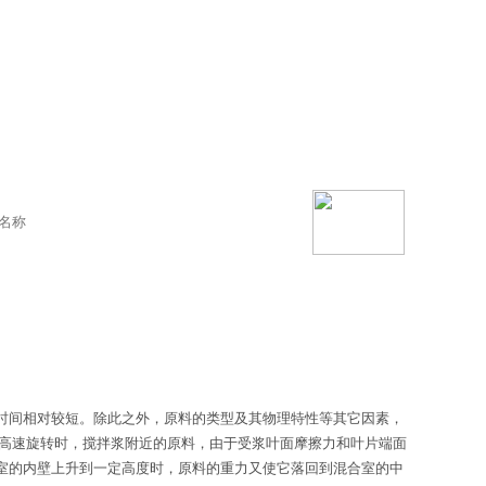
时间相对较短。除此之外，原料的类型及其物理特性等其它因素，
浆高速旋转时，搅拌浆附近的原料，由于受浆叶面摩擦力和叶片端面
室的内壁上升到一定高度时，原料的重力又使它落回到混合室的中