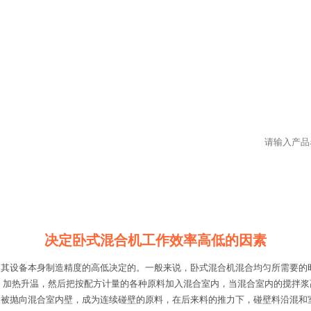
决定卧式混合机工作效率高低的因素
及其设备本身制造精度的高低决定的。一般来说，卧式混合机混合均匀所需要的
，加热升温，然后把按配方计量的各种原料加入混合室内，当混合室内的搅拌
又被抛向混合室内壁，成为连续碰壁的原料，在后来料的推力下，碰壁料沿混和