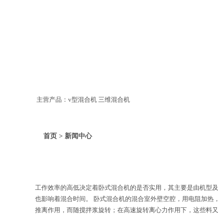
主营产品：v型混合机 三维混合机
首页 > 新闻中心
工作效率的高低决定着卧式混合机的是否实用，其主要是由机型
也影响着混合时间。 卧式混合机的混合室外壁空腔，用电阻加热
推离作用，而随搅拌浆旋转；在高速旋转离心力作用下，这些料