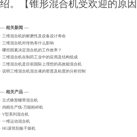
绍。【锥形混合机受欢迎的原因
--- 相关新闻 ---
·
三维混合机的耐磨性及设备设计寿命
·
三维混合机对传热有什么影响
·
哪些因素决定混合机的工作效率？
·
三维混合机在制药工业中的应用及结构组成
·
三维混合机是目前国际上理想的高效能混合机
·
说明三维混合机混合液的密度及粘度的分析控制
--- 相关产品 ---
·
立式锥形螺带混合机
·
鸡精生产线-万能粉碎机
·
V型系列混合机
·
一维运动混合机
·
HG滚筒刮板干燥机