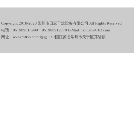
Copyright 2018-2020 常州市日宏干燥设备有限公司 All Rights Reserved
电话：051989616999；051988912779 E-Mail：rhftsb@163.com
网址：www.rhftsb.com 地址：中国江苏省常州市天宁区郑陆镇