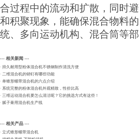
合过程中的流动和扩散，同时避
和积聚现象，能确保混合物料的
统、多向运动机构、混合筒等部
--- 相关新闻 ---
·
持久耐用型粉体混合机不锈钢制作清洗方便
·
二维混合机的销钉有哪些功能
·
单锥形螺带混合机的六点介绍
·
系统完整的粉体混合机外观精致，性价比高
·
三维运动混合机要怎么清洁呢？它的挑选方式有这些！
·
腻子膏用混合机生产线
--- 相关产品 ---
·
立式锥形螺带混合机