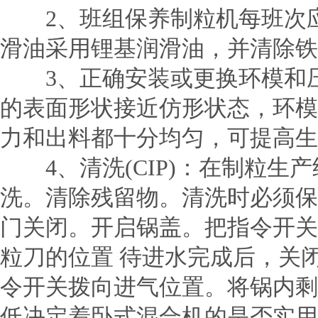
2、班组保养制粒机每班次应
滑油采用锂基润滑油，并清除铁
3、正确安装或更换环模和压
的表面形状接近仿形状态，环模
力和出料都十分均匀，可提高生
4、清洗(CIP)：在制粒生
洗。清除残留物。清洗时必须保
门关闭。开启锅盖。把指令开关
粒刀的位置 待进水完成后，关
令开关拨向进气位置。将锅内剩
低决定着卧式混合机的是否实用