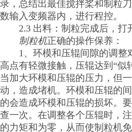
录，总结出最佳搅拌桨和制粒刀
数输入变频器内，进行程控。
2.3 出料：制粒完成后，打
制粒机
正确的操作保养：
1、环模和压辊间隙的调整对
高点有轻微接触，压辊达到“似
当加大环模和压辊的压力，但一
动，造成堵机。环模和压辊的间
的会造成环模和压辊的损坏。要
查一次。在调整各个压辊时，注
的力矩和为零，从而使制粒机免