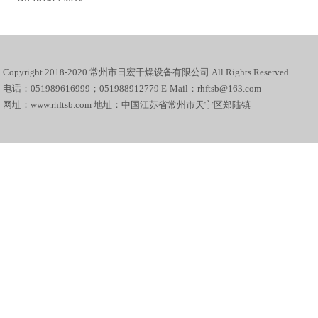
Copyright 2018-2020 常州市日宏干燥设备有限公司 All Rights Reserved
电话：051989616999；051988912779 E-Mail：rhftsb@163.com
网址：www.rhftsb.com 地址：中国江苏省常州市天宁区郑陆镇