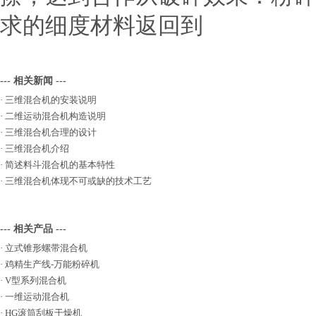
求的细度材料返回到
--- 相关新闻 ---
·
三维混合机的安装说明
·
二维运动混合机构造说明
·
三维混合机合理的设计
·
三维混合机介绍
·
简述料斗混合机的基本特性
·
三维混合机体现不可或缺的技术工艺
--- 相关产品 ---
·
立式锥形螺带混合机
·
鸡精生产线-万能粉碎机
·
V型系列混合机
·
一维运动混合机
·
HG滚筒刮板干燥机