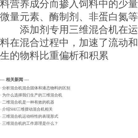
料营养成分而掺入饲料中的少量
微量元素、酶制剂、非蛋白氮等
添加剂专用三维混合机在运行
料在混合过程中，加速了流动和
生的物料比重偏析和积累
--- 相关新闻 ---
·
分析混合机混合固体和液态物料的区别
·
为什么选择我们生产的三维混合机
·
二维混合机是一种有效的机器
·
介绍SHJ三维摆动混合机相关
·
三维混合机运动特性的表现形式
·
三维混合机的工作原理是什么？