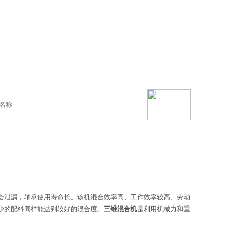
会泄漏，轴承使用寿命长。该机混合效率高、工作效率较高、劳动
少的配料同样能达到较好的混合度。
三维混合机
是利用机械力和重