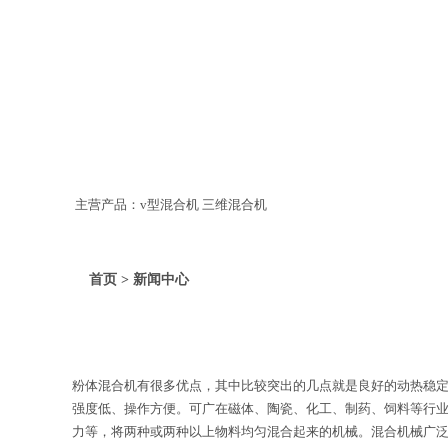
主营产品：v型混合机 三维混合机
首页 > 新闻中心
粉体混合机有很多优点，其中比较突出的几点就是良好的动热稳
强度低、操作方便。可广在磁体、陶瓷、化工、制药、饲料等行
力等，将两种或两种以上物料均匀混合起来的机械。混合机械广