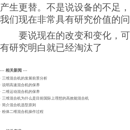
产生更替。不是说设备的不足，
我们现在非常具有研究价值的问
要说现在的改变和变化，可能
有研究明白就已经淘汰了
--- 相关新闻 ---
·
三维混合机的发展前景分析
·
说明高速混合机的保养
·
二维运动混合机的保养
·
三维混合机为什么是目前国际上理想的高效能混合机
·
简介混合机选型原则
·
粉体二维混合机操作过程