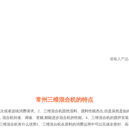
常州三维混合机的特点
批次或者连续消费请求。2、三维混合机固然混料、搅料性能杰出,但是虽然是如
，混合机转速、调速、变频,都能进步混合机的性能。4、三维混合机的搅拌安装
。三维混合机有什么优势1、三维混台机在原料的消费运用中可以完成全密封、