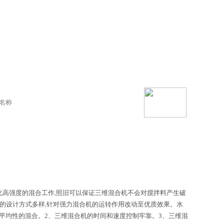
此高强度的混合工作,照旧可以保证三维混合机不会对搅拌料产生破
的设计方式多样,针对强力混合机的运转作用改动至优质效果。水
高平均性的混合。2、三维混合机的时间和速度控制牢靠。3、三维混