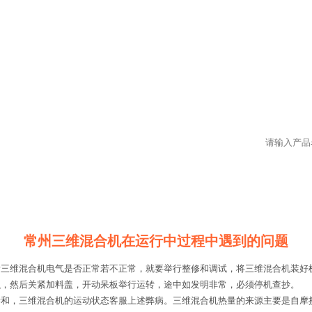
常州三维混合机在运行中过程中遇到的问题
看三维混合机电气是否正常若不正常，就要举行整修和调试，将三维混合机装好
积，然后关紧加料盖，开动呆板举行运转，途中如发明非常，必须停机查抄。
掺和，三维混合机的运动状态客服上述弊病。三维混合机热量的来源主要是自