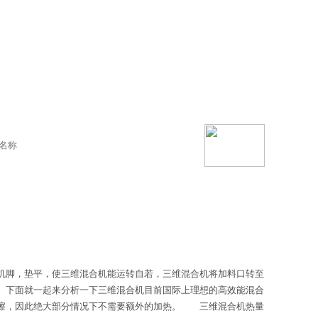
机脚，垫平，使三维混合机能运转自若，三维混合机将加料口转至
 下面就一起来分析一下三维混合机目前国际上理想的高效能混合
摩擦，因此绝大部分情况下不需要额外的加热。 三维混合机热量