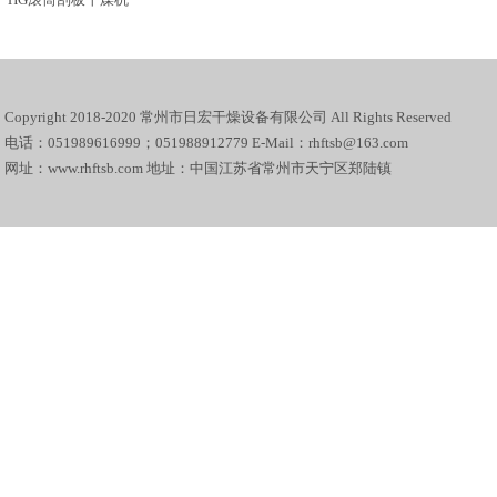
Copyright 2018-2020 常州市日宏干燥设备有限公司 All Rights Reserved
电话：051989616999；051988912779 E-Mail：rhftsb@163.com
网址：www.rhftsb.com 地址：中国江苏省常州市天宁区郑陆镇