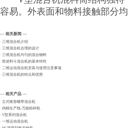
容易。外表面和物料接触部分均
--- 相关新闻 ---
·
三维混合机介绍
·
三维混合机合理的设计
·
三维混合机均匀的混合物料
·
简述料斗混合机的基本特性
·
二维运动混合机安装与使用注意事项
·
三维混合机的特点和优势
--- 相关产品 ---
·
立式锥形螺带混合机
·
鸡精生产线-万能粉碎机
·
V型系列混合机
·
一维运动混合机
·
HG滚筒刮板干燥机